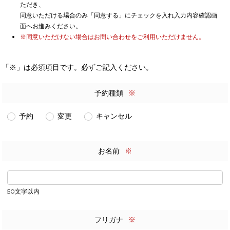
ただき、
同意いただける場合のみ「同意する」にチェックを入れ入力内容確認画
面へお進みください。
※同意いただけない場合はお問い合わせをご利用いただけません。
「※」は必須項目です。必ずご記入ください。
予約種類
※
予約
変更
キャンセル
お名前
※
50文字以内
フリガナ
※