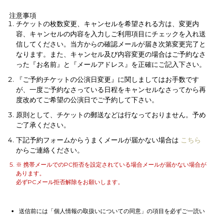
注意事項
チケットの枚数変更、キャンセルを希望される方は、変更内
容、キャンセルの内容を入力しご利用項目にチェックを入れ送
信してください。当方からの確認メールが届き次第変更完了と
なります。また、キャンセル及び内容変更の場合はご予約なさ
った『お名前』と『メールアドレス』を正確にご記入下さい。
『ご予約チケットの公演日変更』に関しましてはお手数です
が、一度ご予約なさっている日程をキャンセルなさってから再
度改めてご希望の公演日でご予約して下さい。
原則として、チケットの郵送などは行なっておりません。予め
ご了承ください。
下記予約フォームからうまくメールが届かない場合は
こちら
からご連絡ください。
※ 携帯メールでのPC拒否を設定されている場合メールが届かない場合が
あります。
必ずPCメール拒否解除をお願いします。
送信前には「個人情報の取扱いについての同意」の項目を必ずご一読い