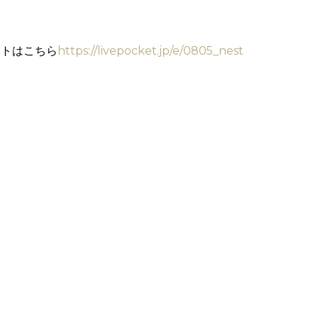
ットはこちら
https://livepocket.jp/e/0805_nest