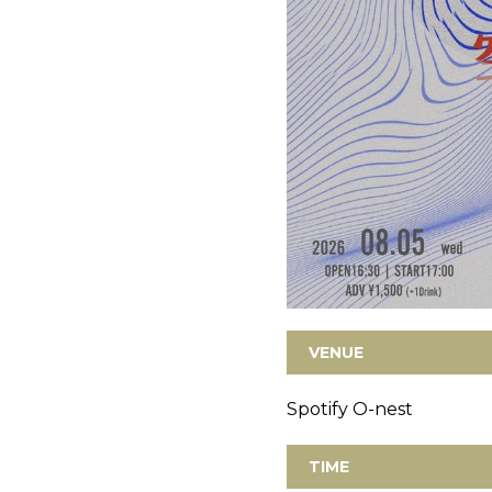
VENUE
Spotify O-nest
TIME