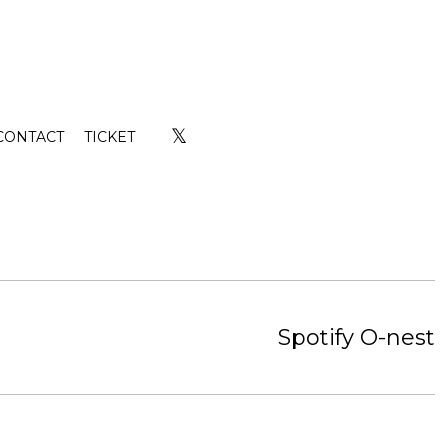
𝕏
CONTACT
TICKET
Spotify O-nest