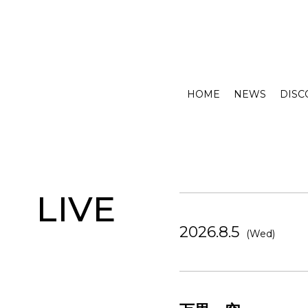
HOME
NEWS
DISC
LIVE
2026.8.5
(Wed)